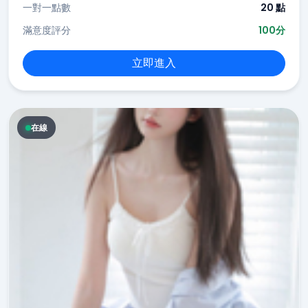
一對一點數
20 點
滿意度評分
100分
立即進入
在線