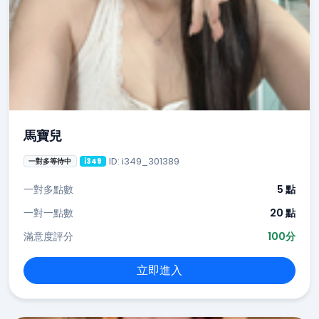
馬寶兒
ID: i349_301389
一對多等待中
i349
一對多點數
5 點
一對一點數
20 點
滿意度評分
100分
立即進入