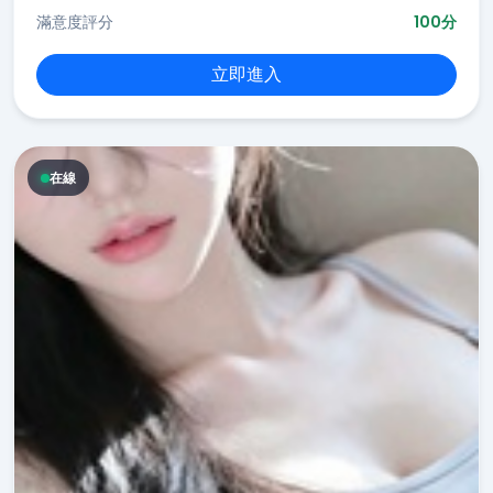
滿意度評分
100分
立即進入
在線