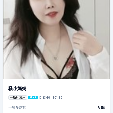
騷小媽媽
ID: i349_301139
一對多忙線中
i349
一對多點數
5 點