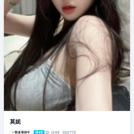
莫妮
ID: i349_300770
一對多等待中
i349