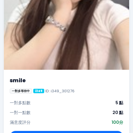
smile
ID: i349_301276
一對多等待中
i349
一對多點數
5 點
一對一點數
20 點
滿意度評分
100分