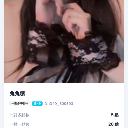
兔兔糖
ID: i349_300893
一對多等待中
i349
一對多點數
5 點
一對一點數
20 點