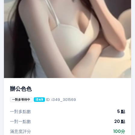
辦公色色
ID: i349_301569
一對多等待中
i349
一對多點數
5 點
一對一點數
20 點
滿意度評分
100分