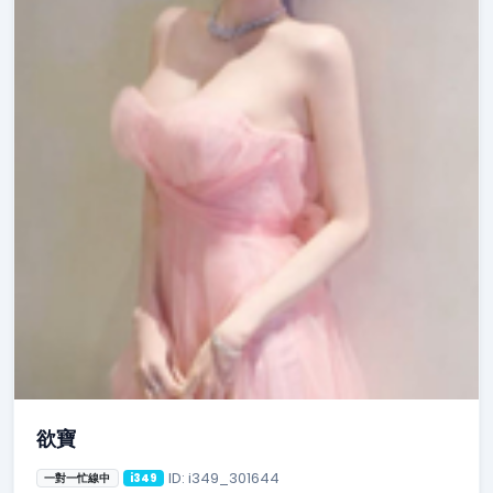
欲寶
ID: i349_301644
一對一忙線中
i349