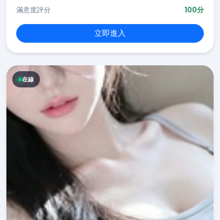
滿意度評分
100分
立即進入
在線