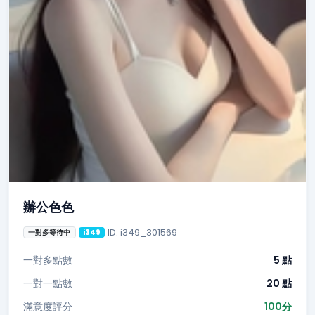
辦公色色
ID: i349_301569
一對多等待中
i349
一對多點數
5 點
一對一點數
20 點
滿意度評分
100分