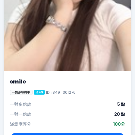
smile
ID: i349_301276
一對多等待中
i349
一對多點數
5 點
一對一點數
20 點
滿意度評分
100分