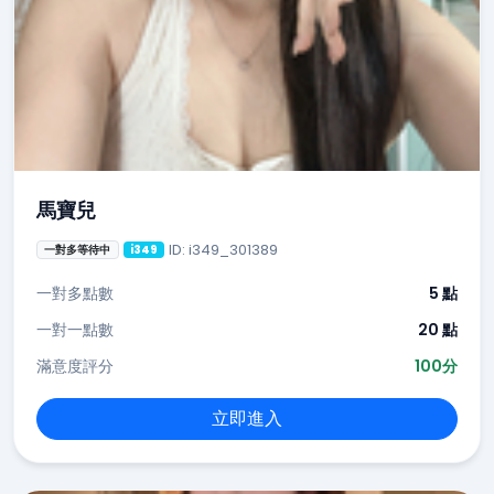
馬寶兒
ID: i349_301389
一對多等待中
i349
一對多點數
5 點
一對一點數
20 點
滿意度評分
100分
立即進入