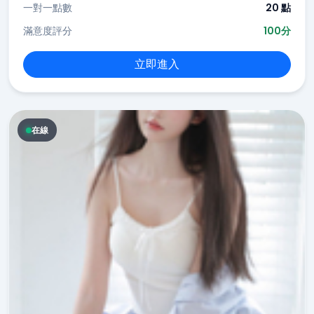
一對一點數
20 點
滿意度評分
100分
立即進入
在線