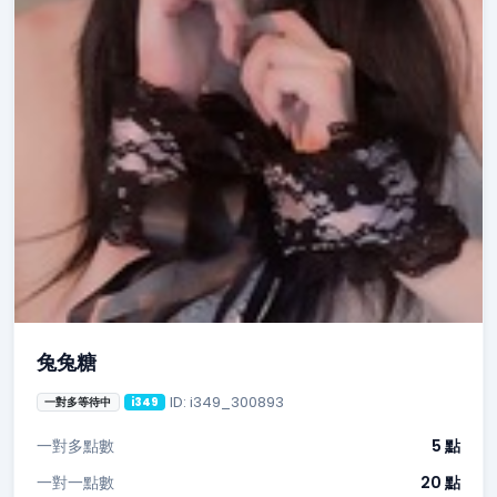
兔兔糖
ID: i349_300893
一對多等待中
i349
一對多點數
5 點
一對一點數
20 點