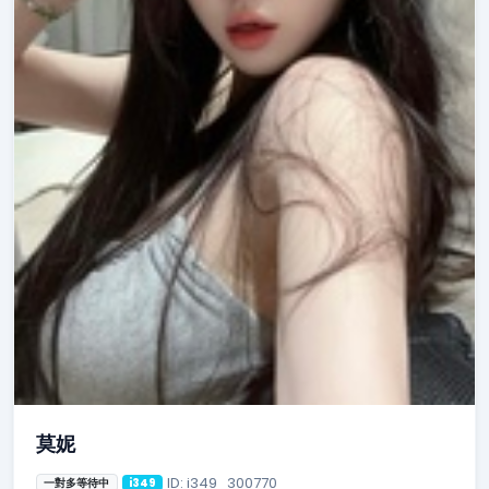
莫妮
ID: i349_300770
一對多等待中
i349