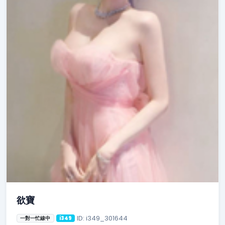
欲寶
ID: i349_301644
一對一忙線中
i349