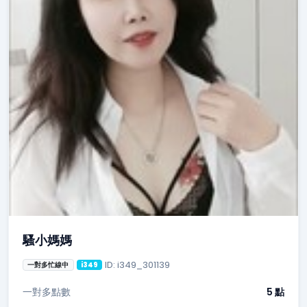
騷小媽媽
ID: i349_301139
一對多忙線中
i349
一對多點數
5 點