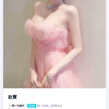
欲寶
ID: i349_301644
一對一忙線中
i349