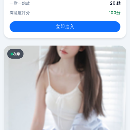
一對一點數
20 點
滿意度評分
100分
立即進入
在線