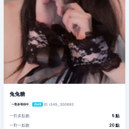
兔兔糖
ID: i349_300893
一對多等待中
i349
一對多點數
5 點
一對一點數
20 點