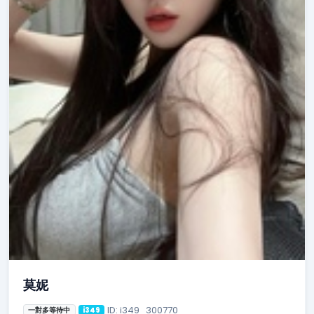
莫妮
ID: i349_300770
一對多等待中
i349