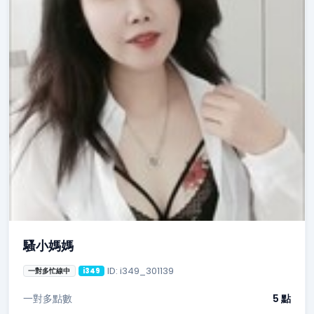
騷小媽媽
ID: i349_301139
一對多忙線中
i349
一對多點數
5 點