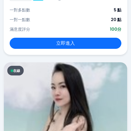
一對多點數
5 點
一對一點數
20 點
滿意度評分
100分
立即進入
在線