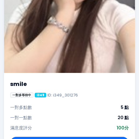
smile
ID: i349_301276
一對多等待中
i349
一對多點數
5 點
一對一點數
20 點
滿意度評分
100分