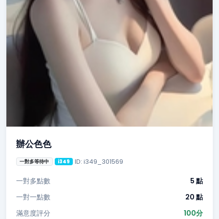
辦公色色
ID: i349_301569
一對多等待中
i349
一對多點數
5 點
一對一點數
20 點
滿意度評分
100分