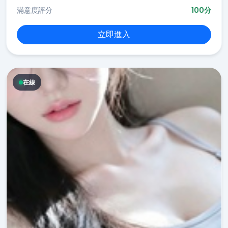
滿意度評分
100分
立即進入
在線