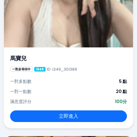
馬寶兒
ID: i349_301389
一對多等待中
i349
一對多點數
5 點
一對一點數
20 點
滿意度評分
100分
立即進入