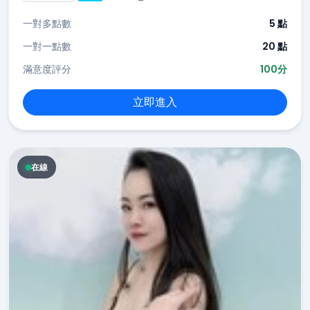
一對多點數
5 點
一對一點數
20 點
滿意度評分
100分
立即進入
在線