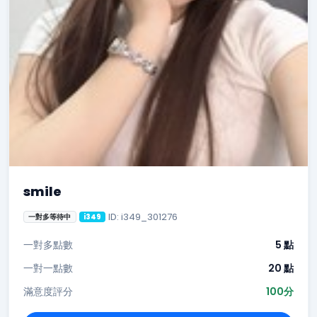
smile
ID: i349_301276
一對多等待中
i349
一對多點數
5 點
一對一點數
20 點
滿意度評分
100分