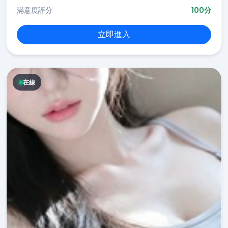
滿意度評分
100分
立即進入
在線