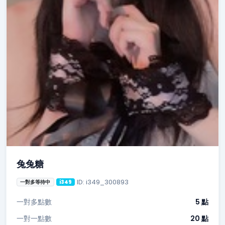
兔兔糖
ID: i349_300893
一對多等待中
i349
一對多點數
5 點
一對一點數
20 點