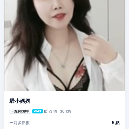
騷小媽媽
ID: i349_301139
一對多忙線中
i349
一對多點數
5 點