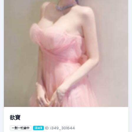
欲寶
ID: i349_301644
一對一忙線中
i349