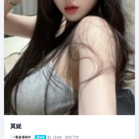
莫妮
ID: i349_300770
一對多等待中
i349