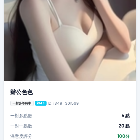
辦公色色
ID: i349_301569
一對多等待中
i349
一對多點數
5 點
一對一點數
20 點
滿意度評分
100分