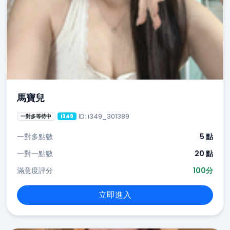
馬寶兒
ID: i349_301389
一對多等待中
i349
一對多點數
5 點
一對一點數
20 點
滿意度評分
100分
立即進入