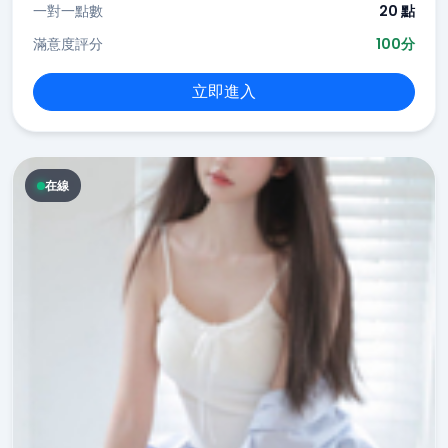
一對一點數
20 點
滿意度評分
100分
立即進入
在線