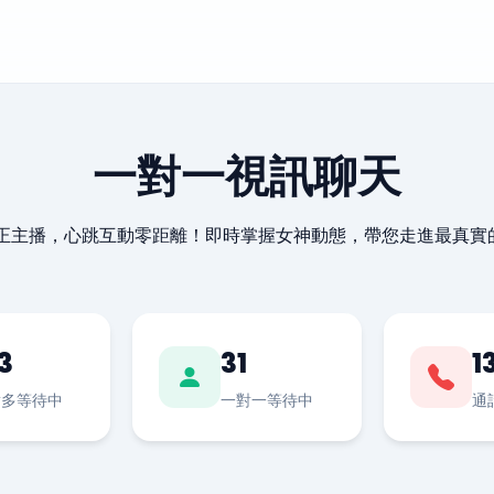
一對一視訊聊天
最正主播，心跳互動零距離！即時掌握女神動態，帶您走進最真實
3
31
1
對多等待中
一對一等待中
通