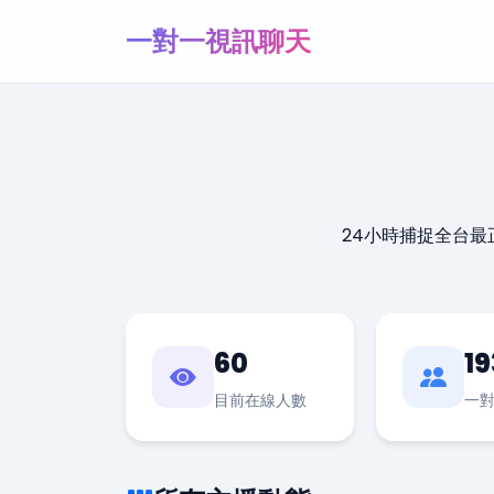
一對一視訊聊天
24小時捕捉全台
60
19
目前在線人數
一