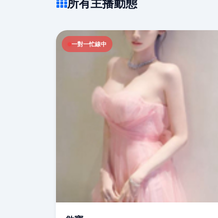
所有主播動態
一對一忙線中