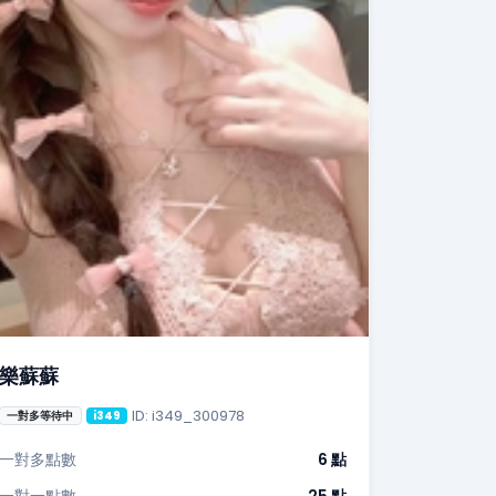
樂蘇蘇
ID: i349_300978
一對多等待中
i349
一對多點數
6 點