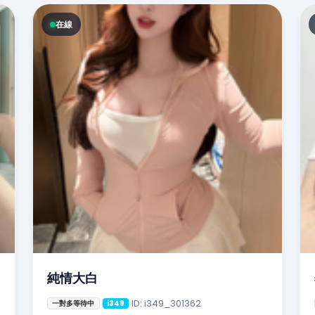
在線
純情大白
ID: i349_301362
一對多等待中
i349