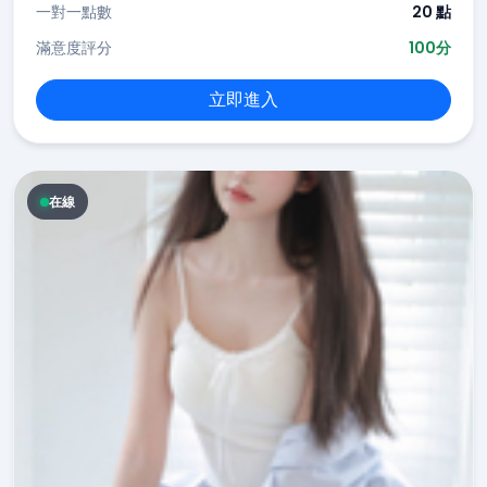
一對一點數
20 點
滿意度評分
100分
立即進入
在線