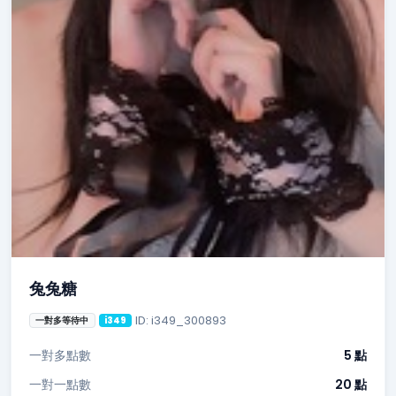
兔兔糖
ID: i349_300893
一對多等待中
i349
一對多點數
5 點
一對一點數
20 點