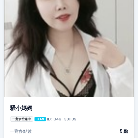
騷小媽媽
ID: i349_301139
一對多忙線中
i349
一對多點數
5 點