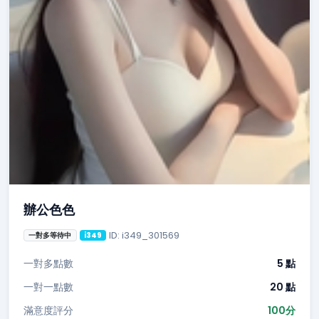
辦公色色
ID: i349_301569
一對多等待中
i349
一對多點數
5 點
一對一點數
20 點
滿意度評分
100分