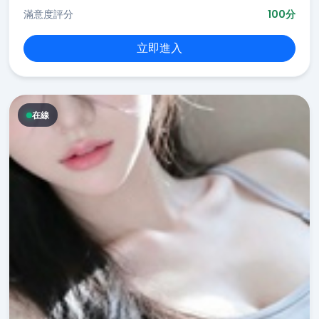
滿意度評分
100分
立即進入
在線