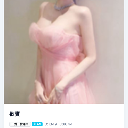
欲寶
ID: i349_301644
一對一忙線中
i349