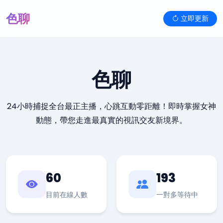
色聊
立即更新
色聊
24小時捕捉全台最正主播，心跳互動零距離！即時掌握女神
動態，帶您走進最真實的視訊交友新境界。
60
193
目前在線人數
一對多等待中