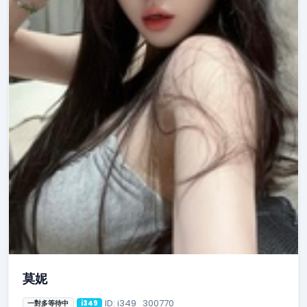
莫妮
ID: i349_300770
一對多等待中
i349