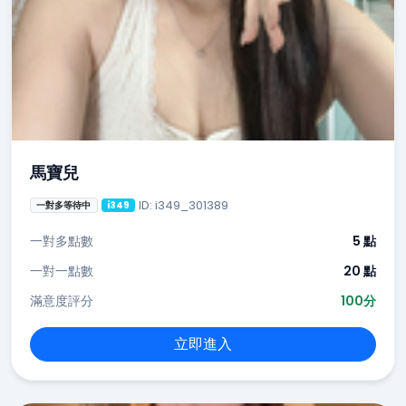
馬寶兒
ID: i349_301389
一對多等待中
i349
一對多點數
5 點
一對一點數
20 點
滿意度評分
100分
立即進入