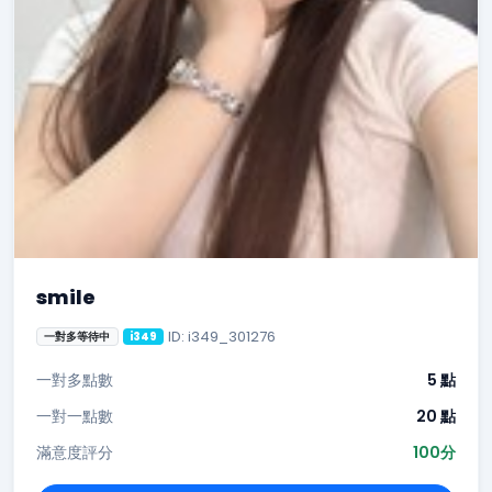
smile
ID: i349_301276
一對多等待中
i349
一對多點數
5 點
一對一點數
20 點
滿意度評分
100分