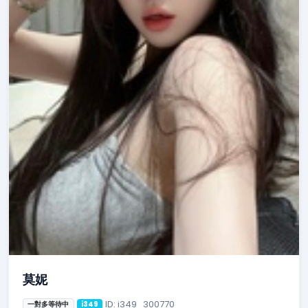
莫妮
ID: i349_300770
一對多等待中
i349