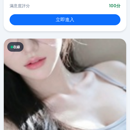
滿意度評分
100分
立即進入
在線