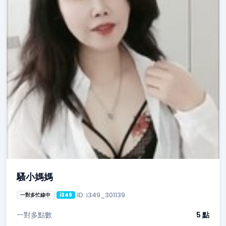
騷小媽媽
ID: i349_301139
一對多忙線中
i349
一對多點數
5 點