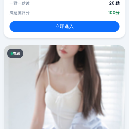
一對一點數
20 點
滿意度評分
100分
立即進入
在線