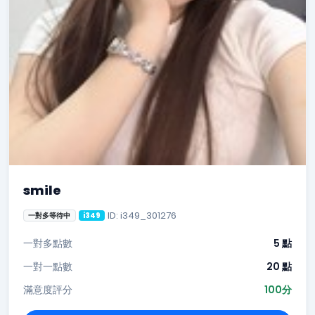
smile
ID: i349_301276
一對多等待中
i349
一對多點數
5 點
一對一點數
20 點
滿意度評分
100分