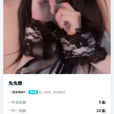
兔兔糖
ID: i349_300893
一對多等待中
i349
一對多點數
5 點
一對一點數
20 點