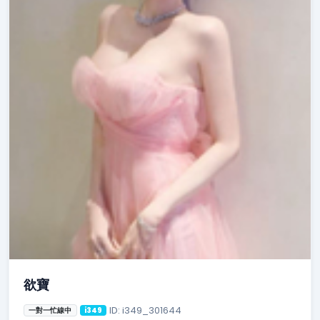
欲寶
ID: i349_301644
一對一忙線中
i349