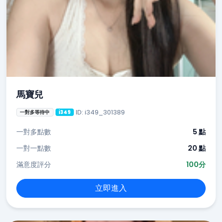
馬寶兒
ID: i349_301389
一對多等待中
i349
一對多點數
5 點
一對一點數
20 點
滿意度評分
100分
立即進入