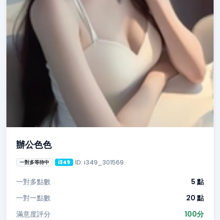
辦公色色
ID: i349_301569
一對多等待中
i349
一對多點數
5 點
一對一點數
20 點
滿意度評分
100分