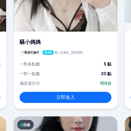
騷小媽媽
ID: i349_301139
一對多忙線中
i349
點
一對多點數
5 點
-
一對一點數
20 點
分
滿意度評分
100分
立即進入
在線