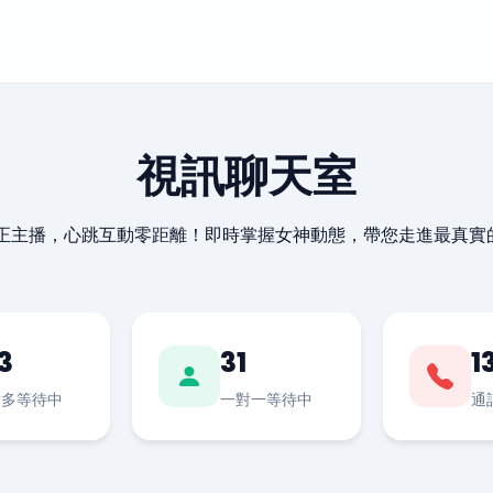
視訊聊天室
最正主播，心跳互動零距離！即時掌握女神動態，帶您走進最真實
3
31
1
對多等待中
一對一等待中
通