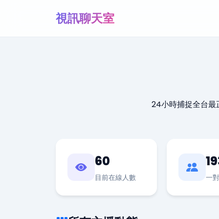
視訊聊天室
24小時捕捉全台
60
19
目前在線人數
一