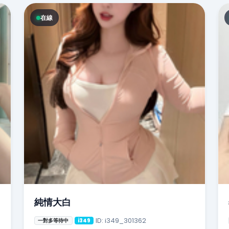
在線
純情大白
ID: i349_301362
一對多等待中
i349