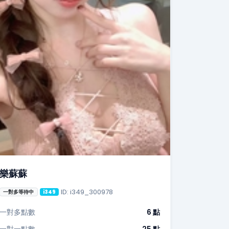
樂蘇蘇
ID: i349_300978
一對多等待中
i349
一對多點數
6 點