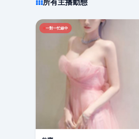
所有主播動態
一對一忙線中