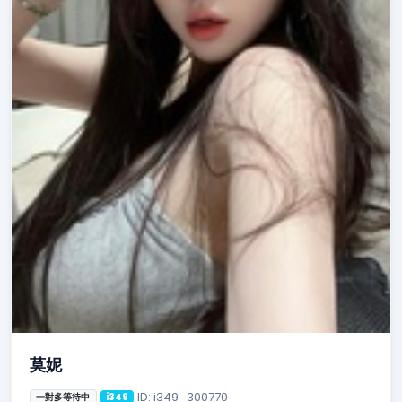
莫妮
ID: i349_300770
一對多等待中
i349