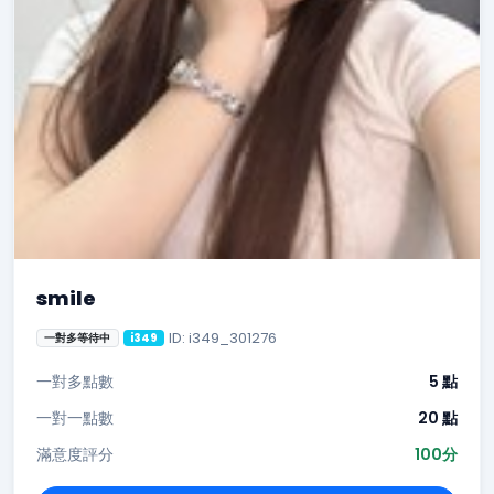
smile
ID: i349_301276
一對多等待中
i349
一對多點數
5 點
一對一點數
20 點
滿意度評分
100分