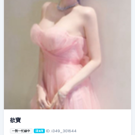
欲寶
ID: i349_301644
一對一忙線中
i349