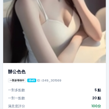
辦公色色
ID: i349_301569
一對多等待中
i349
一對多點數
5 點
一對一點數
20 點
滿意度評分
100分