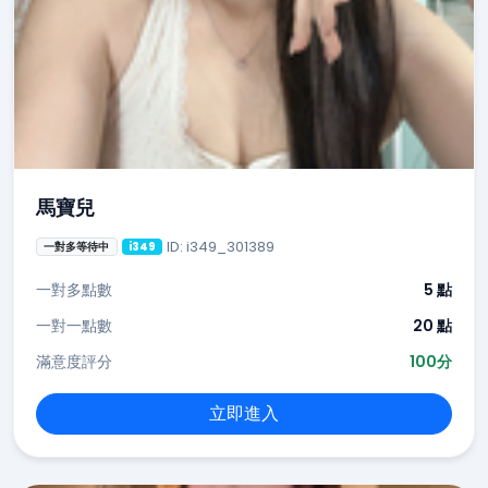
馬寶兒
ID: i349_301389
一對多等待中
i349
一對多點數
5 點
一對一點數
20 點
滿意度評分
100分
立即進入