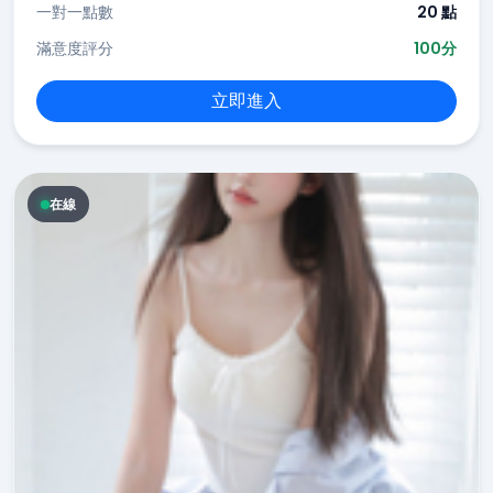
一對一點數
20 點
滿意度評分
100分
立即進入
在線