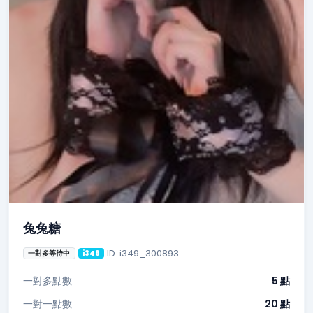
兔兔糖
ID: i349_300893
一對多等待中
i349
一對多點數
5 點
一對一點數
20 點