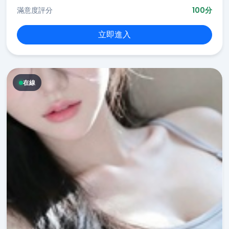
滿意度評分
100分
立即進入
在線