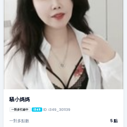
騷小媽媽
ID: i349_301139
一對多忙線中
i349
一對多點數
5 點