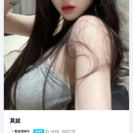
莫妮
ID: i349_300770
一對多等待中
i349