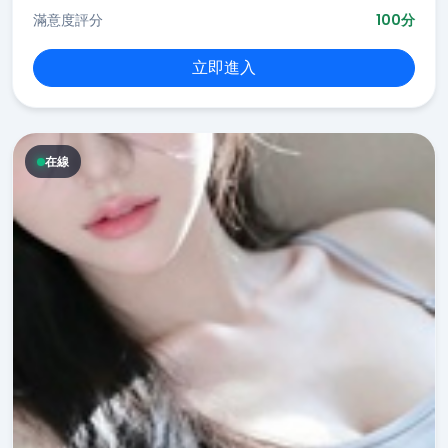
滿意度評分
100分
立即進入
在線