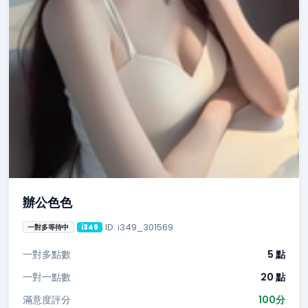
辦公色色
ID: i349_301569
一對多等待中
i349
一對多點數
5 點
一對一點數
20 點
滿意度評分
100分