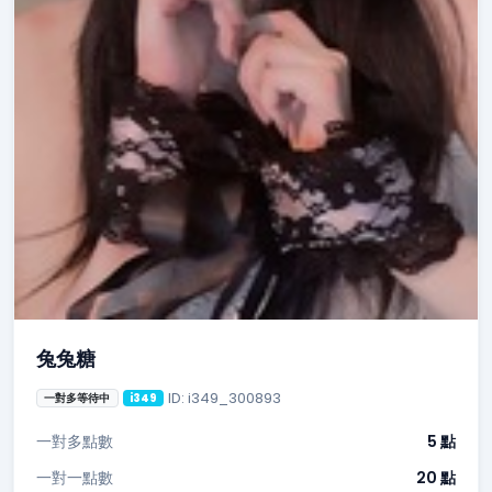
兔兔糖
ID: i349_300893
一對多等待中
i349
一對多點數
5 點
一對一點數
20 點