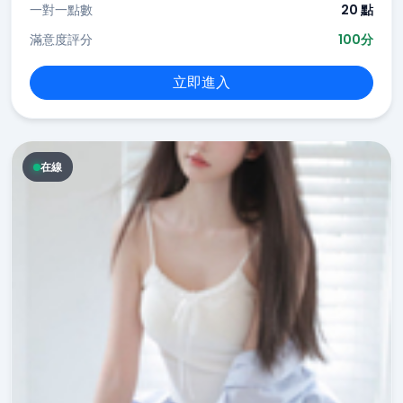
一對一點數
20 點
滿意度評分
100分
立即進入
在線