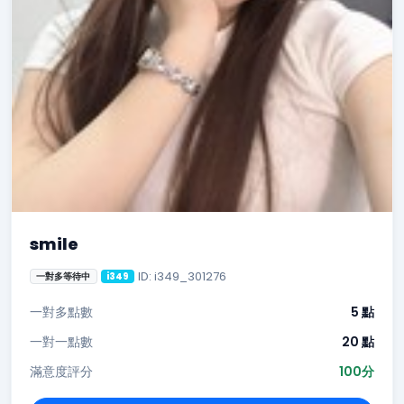
smile
ID: i349_301276
一對多等待中
i349
一對多點數
5 點
一對一點數
20 點
滿意度評分
100分