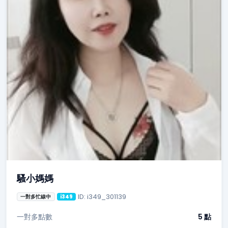
騷小媽媽
ID: i349_301139
一對多忙線中
i349
一對多點數
5 點