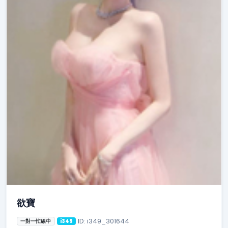
欲寶
ID: i349_301644
一對一忙線中
i349