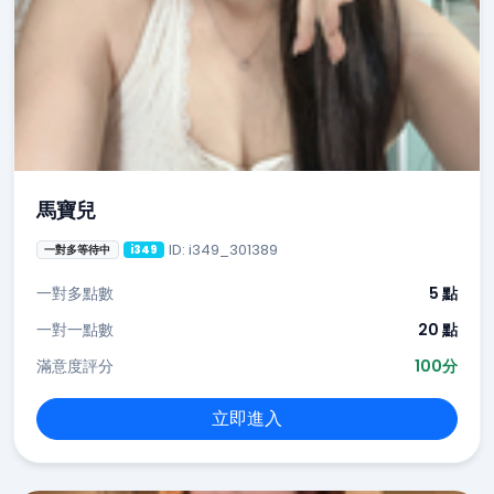
馬寶兒
ID: i349_301389
一對多等待中
i349
一對多點數
5 點
一對一點數
20 點
滿意度評分
100分
立即進入