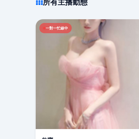
所有主播動態
一對一忙線中