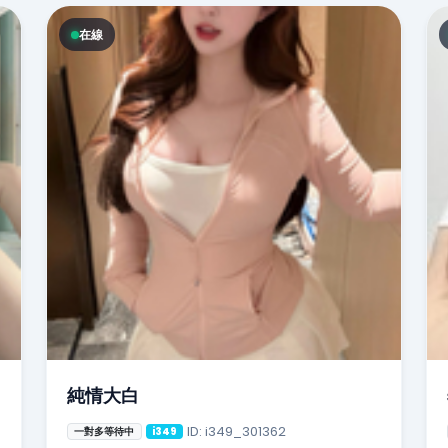
在線
純情大白
ID: i349_301362
一對多等待中
i349