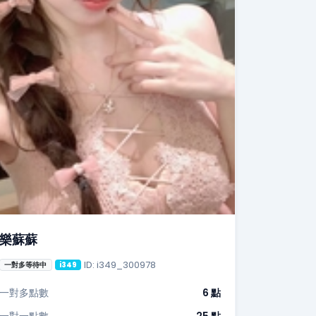
樂蘇蘇
ID: i349_300978
一對多等待中
i349
一對多點數
6 點