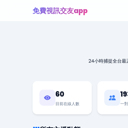
免費視訊交友app
24小時捕捉全台
60
19
目前在線人數
一