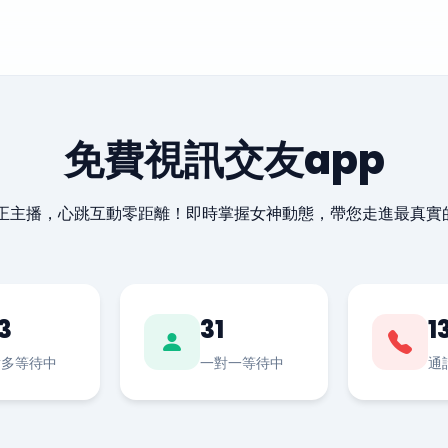
免費視訊交友app
最正主播，心跳互動零距離！即時掌握女神動態，帶您走進最真實
3
31
1
對多等待中
一對一等待中
通