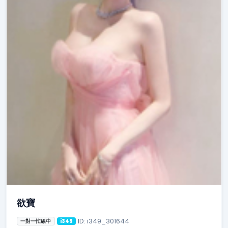
欲寶
ID: i349_301644
一對一忙線中
i349