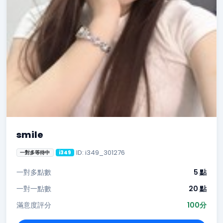
smile
ID: i349_301276
一對多等待中
i349
一對多點數
5 點
一對一點數
20 點
滿意度評分
100分