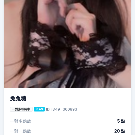
兔兔糖
ID: i349_300893
一對多等待中
i349
一對多點數
5 點
一對一點數
20 點