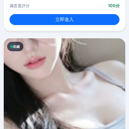
滿意度評分
100分
立即進入
在線