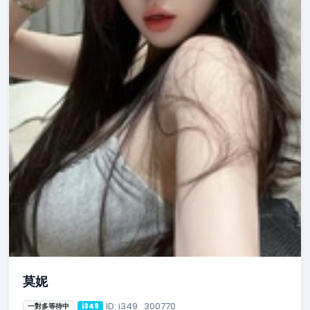
莫妮
ID: i349_300770
一對多等待中
i349