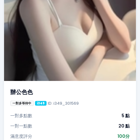
辦公色色
ID: i349_301569
一對多等待中
i349
一對多點數
5 點
一對一點數
20 點
滿意度評分
100分