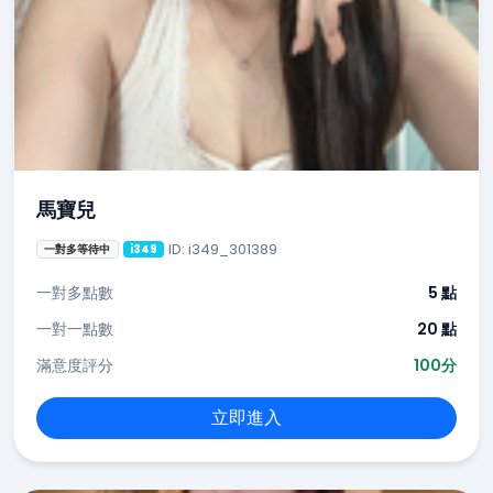
馬寶兒
ID: i349_301389
一對多等待中
i349
一對多點數
5 點
一對一點數
20 點
滿意度評分
100分
立即進入