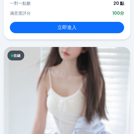
一對一點數
20 點
滿意度評分
100分
立即進入
在線