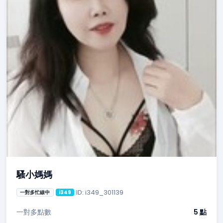
騷小媽媽
ID: i349_301139
一對多忙線中
i349
一對多點數
5 點