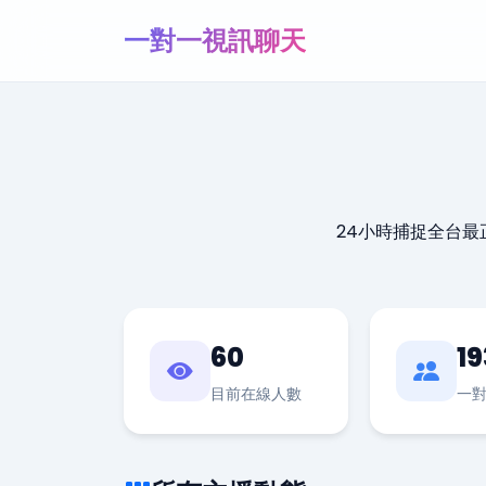
一對一視訊聊天
24小時捕捉全台
60
19
目前在線人數
一