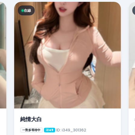
在線
純情大白
ID: i349_301362
一對多等待中
i349