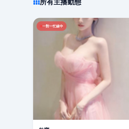
所有主播動態
一對一忙線中