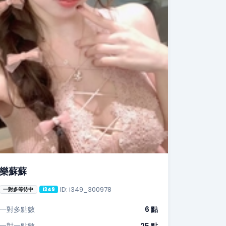
樂蘇蘇
ID: i349_300978
一對多等待中
i349
一對多點數
6 點