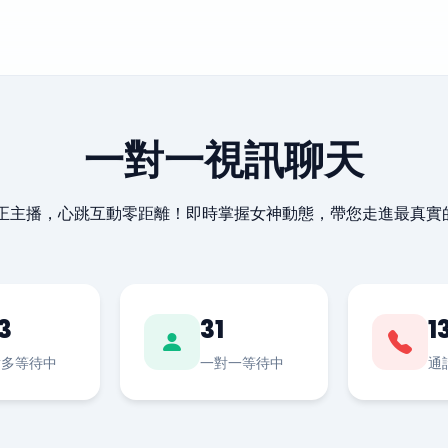
一對一視訊聊天
最正主播，心跳互動零距離！即時掌握女神動態，帶您走進最真實
3
31
1
對多等待中
一對一等待中
通