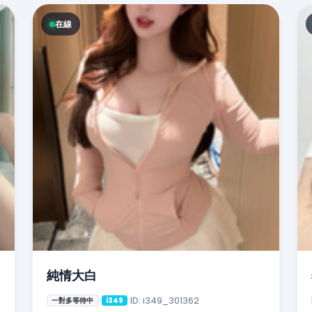
在線
純情大白
ID: i349_301362
一對多等待中
i349