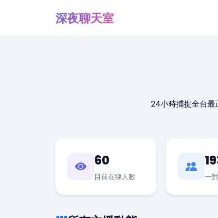
深夜聊天室
24小時捕捉全台
60
19
目前在線人數
一