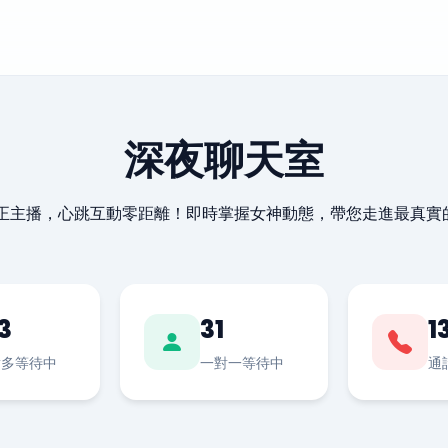
深夜聊天室
最正主播，心跳互動零距離！即時掌握女神動態，帶您走進最真實
3
31
1
對多等待中
一對一等待中
通