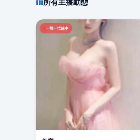
所有主播動態
一對一忙線中