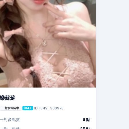
樂蘇蘇
ID: i349_300978
一對多等待中
i349
一對多點數
6 點