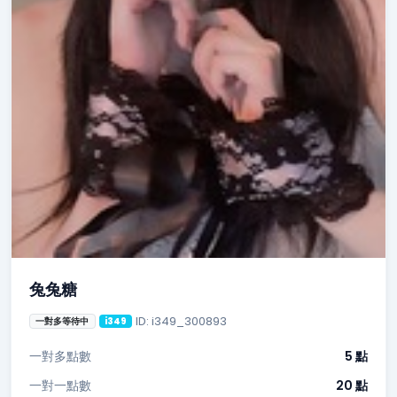
兔兔糖
ID: i349_300893
一對多等待中
i349
一對多點數
5 點
一對一點數
20 點