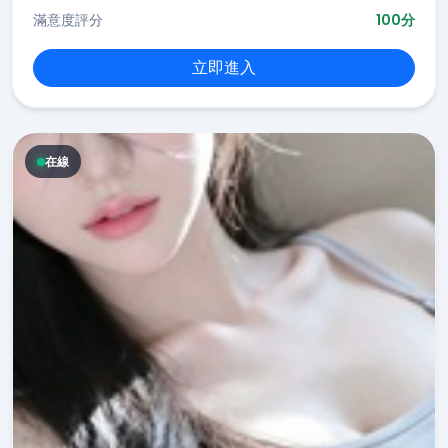
滿意度評分
100分
立即進入
在線