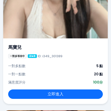
馬寶兒
ID: i349_301389
一對多等待中
i349
一對多點數
5 點
一對一點數
20 點
滿意度評分
100分
立即進入