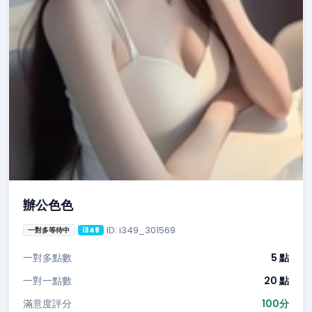
辦公色色
ID: i349_301569
一對多等待中
i349
一對多點數
5 點
一對一點數
20 點
滿意度評分
100分