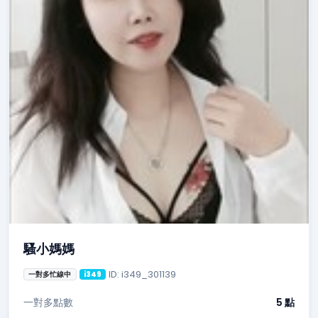
騷小媽媽
ID: i349_301139
一對多忙線中
i349
一對多點數
5 點