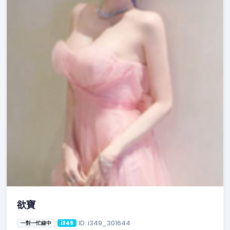
欲寶
ID: i349_301644
一對一忙線中
i349