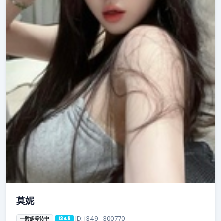
莫妮
ID: i349_300770
一對多等待中
i349