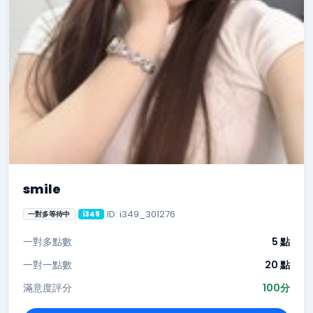
smile
ID: i349_301276
一對多等待中
i349
一對多點數
5 點
一對一點數
20 點
滿意度評分
100分