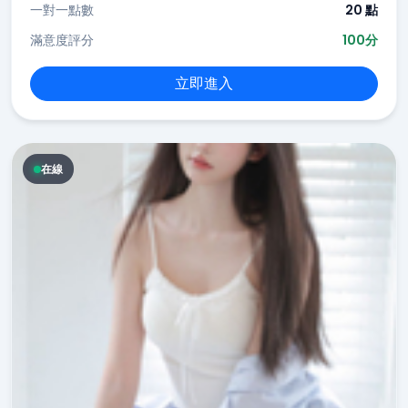
一對一點數
20 點
滿意度評分
100分
立即進入
在線