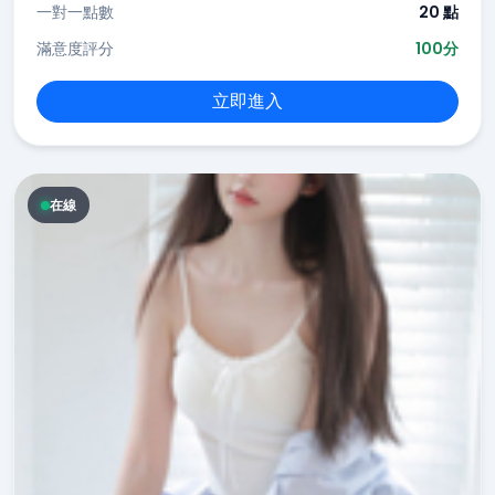
一對一點數
20 點
滿意度評分
100分
立即進入
在線