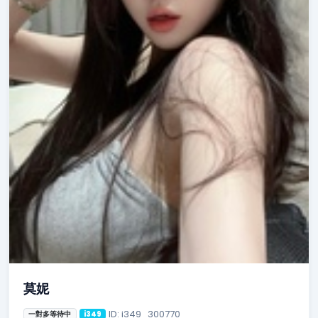
莫妮
ID: i349_300770
一對多等待中
i349