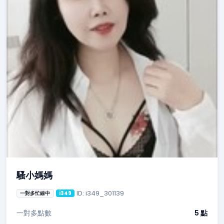
騷小媽媽
ID: i349_301139
一對多忙線中
i349
一對多點數
5 點