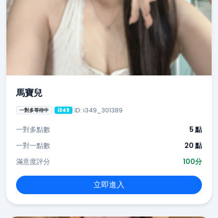
馬寶兒
ID: i349_301389
一對多等待中
i349
一對多點數
5 點
一對一點數
20 點
滿意度評分
100分
立即進入