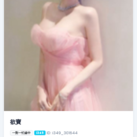
欲寶
ID: i349_301644
一對一忙線中
i349