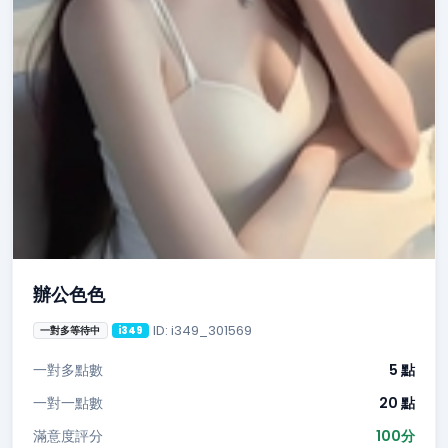
辦公色色
ID: i349_301569
一對多等待中
i349
一對多點數
5 點
一對一點數
20 點
滿意度評分
100分