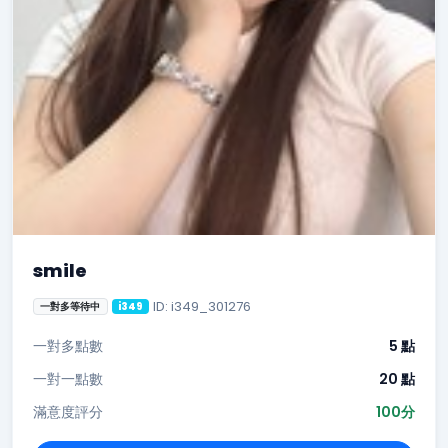
smile
ID: i349_301276
一對多等待中
i349
一對多點數
5 點
一對一點數
20 點
滿意度評分
100分