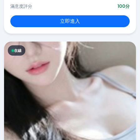
滿意度評分
100分
立即進入
在線