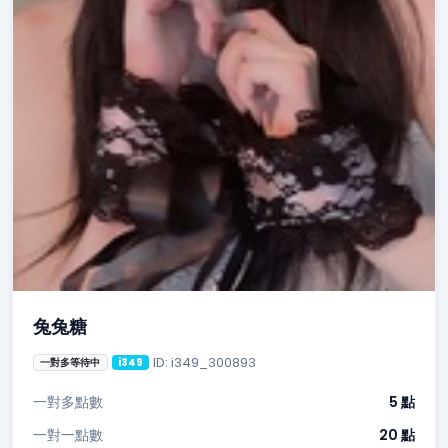
兔兔糖
ID: i349_300893
一對多等待中
i349
一對多點數
5 點
一對一點數
20 點