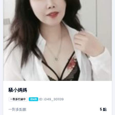
騷小媽媽
ID: i349_301139
一對多忙線中
i349
一對多點數
5 點