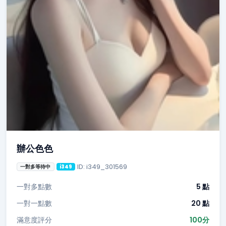
辦公色色
ID: i349_301569
一對多等待中
i349
一對多點數
5 點
一對一點數
20 點
滿意度評分
100分