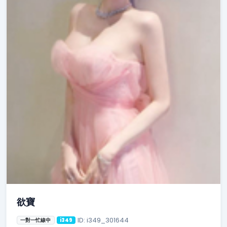
欲寶
ID: i349_301644
一對一忙線中
i349