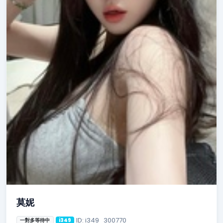
莫妮
ID: i349_300770
一對多等待中
i349