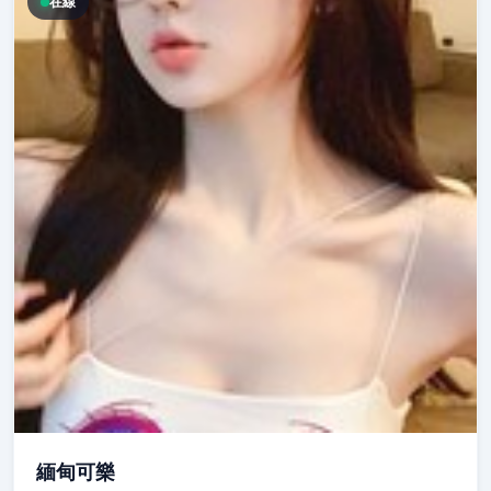
在線
緬甸可樂