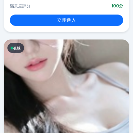
滿意度評分
100分
立即進入
在線