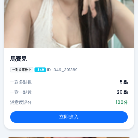
馬寶兒
ID: i349_301389
一對多等待中
i349
一對多點數
5 點
一對一點數
20 點
滿意度評分
100分
立即進入