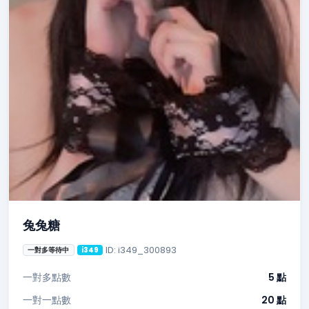
兔兔糖
ID: i349_300893
一對多等待中
i349
一對多點數
5 點
一對一點數
20 點