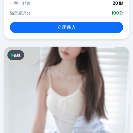
一對一點數
20 點
滿意度評分
100分
立即進入
在線