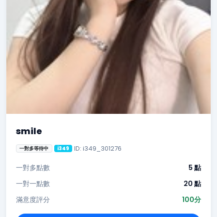
smile
ID: i349_301276
一對多等待中
i349
一對多點數
5 點
一對一點數
20 點
滿意度評分
100分