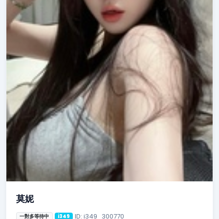
莫妮
ID: i349_300770
一對多等待中
i349