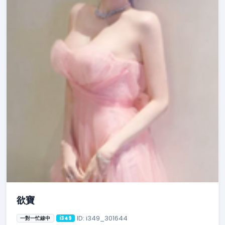
欲寶
ID: i349_301644
一對一忙線中
i349