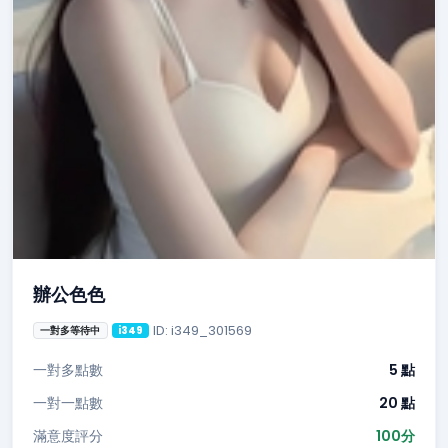
辦公色色
ID: i349_301569
一對多等待中
i349
一對多點數
5 點
一對一點數
20 點
滿意度評分
100分