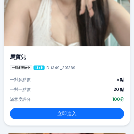
馬寶兒
ID: i349_301389
一對多等待中
i349
一對多點數
5 點
一對一點數
20 點
滿意度評分
100分
立即進入