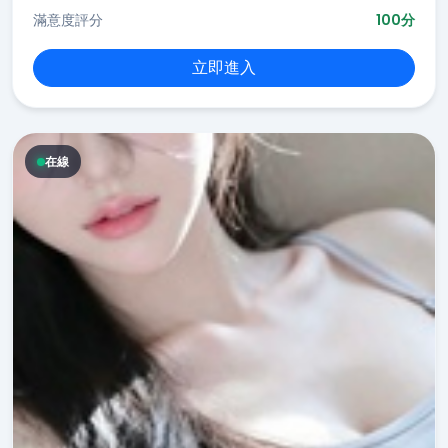
滿意度評分
100分
立即進入
在線