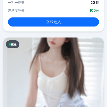
一對一點數
20 點
滿意度評分
100分
立即進入
在線