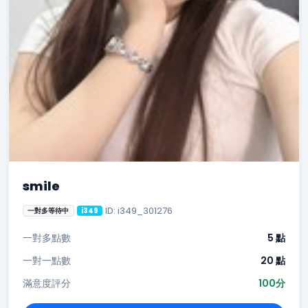
smile
ID: i349_301276
一對多等待中
i349
一對多點數
5 點
一對一點數
20 點
滿意度評分
100分