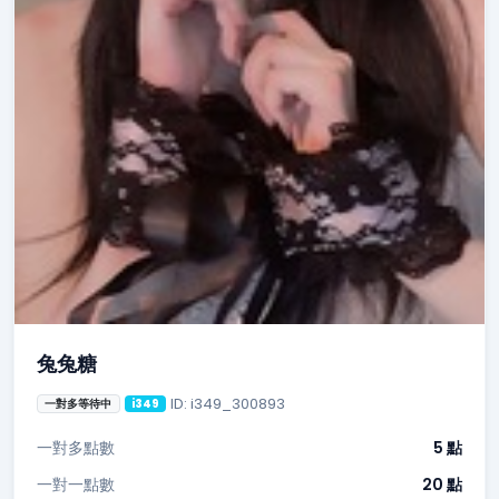
兔兔糖
ID: i349_300893
一對多等待中
i349
一對多點數
5 點
一對一點數
20 點