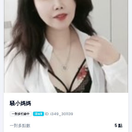
騷小媽媽
ID: i349_301139
一對多忙線中
i349
一對多點數
5 點