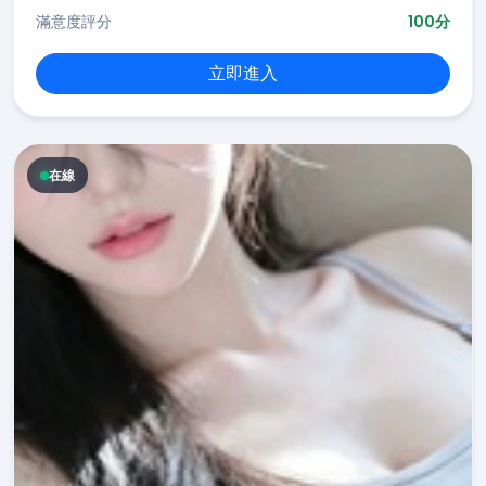
滿意度評分
100分
立即進入
在線