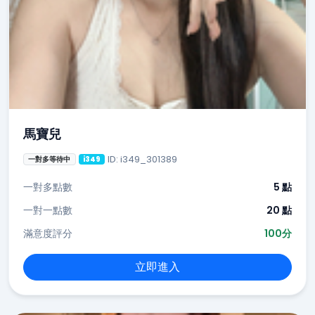
馬寶兒
ID: i349_301389
一對多等待中
i349
一對多點數
5 點
一對一點數
20 點
滿意度評分
100分
立即進入