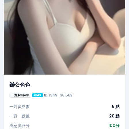
辦公色色
ID: i349_301569
一對多等待中
i349
一對多點數
5 點
一對一點數
20 點
滿意度評分
100分