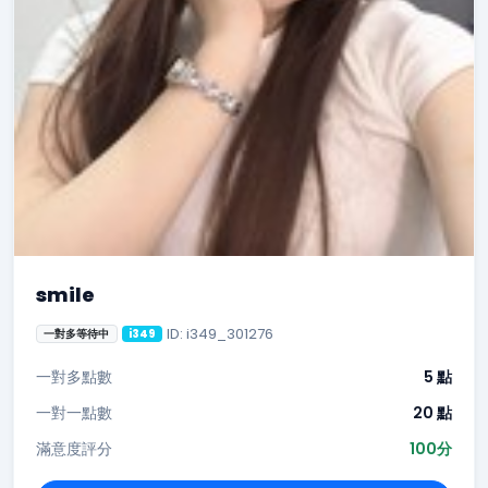
smile
ID: i349_301276
一對多等待中
i349
一對多點數
5 點
一對一點數
20 點
滿意度評分
100分