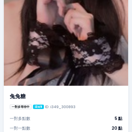
兔兔糖
ID: i349_300893
一對多等待中
i349
一對多點數
5 點
一對一點數
20 點