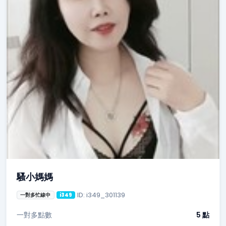
騷小媽媽
ID: i349_301139
一對多忙線中
i349
一對多點數
5 點