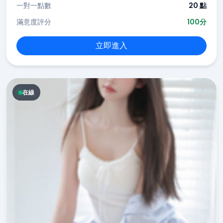
一對一點數
20 點
滿意度評分
100分
立即進入
在線