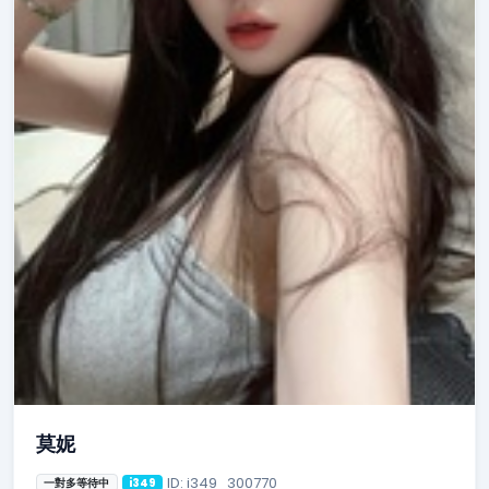
莫妮
ID: i349_300770
一對多等待中
i349