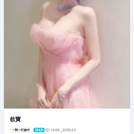
欲寶
ID: i349_301644
一對一忙線中
i349