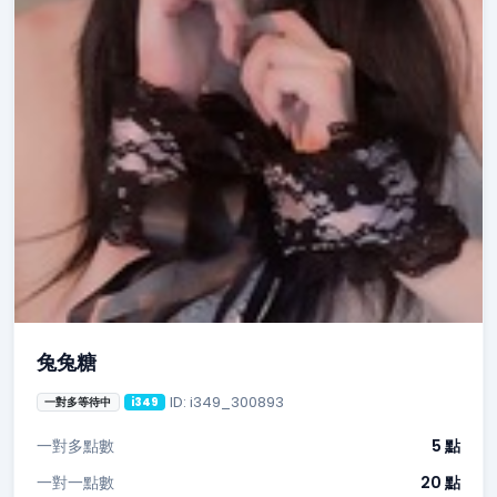
兔兔糖
ID: i349_300893
一對多等待中
i349
一對多點數
5 點
一對一點數
20 點