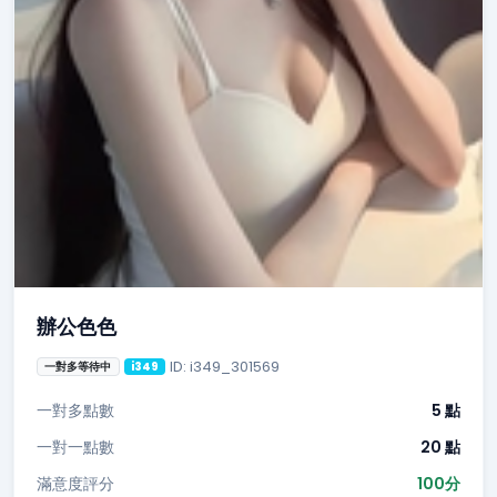
辦公色色
ID: i349_301569
一對多等待中
i349
一對多點數
5 點
一對一點數
20 點
滿意度評分
100分