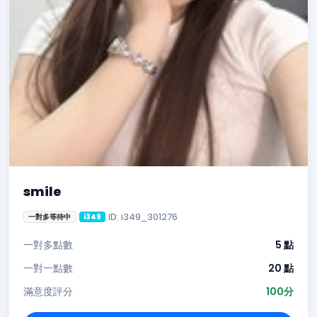
smile
ID: i349_301276
一對多等待中
i349
一對多點數
5 點
一對一點數
20 點
滿意度評分
100分