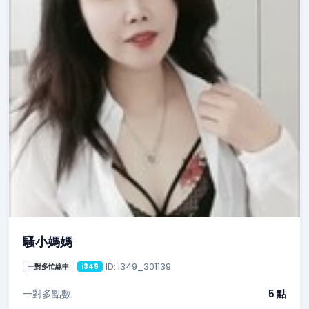
騷小媽媽
ID: i349_301139
一對多忙線中
i349
一對多點數
5 點