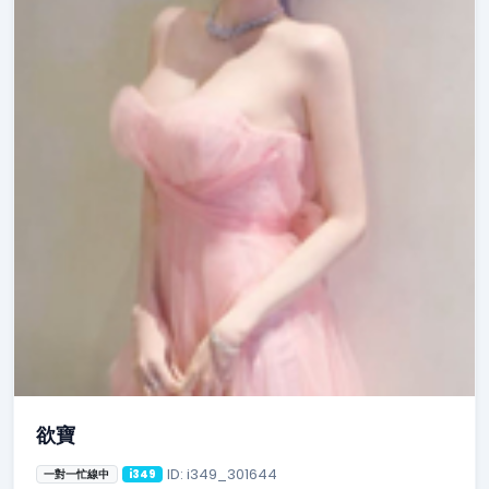
欲寶
ID: i349_301644
一對一忙線中
i349