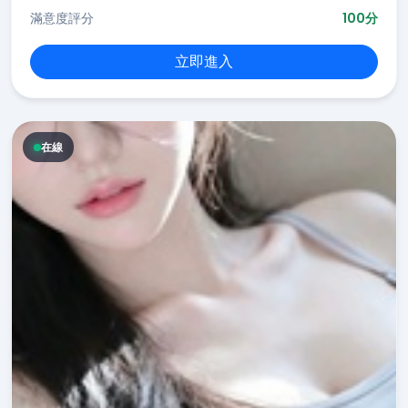
滿意度評分
100分
立即進入
在線