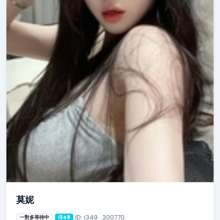
莫妮
ID: i349_300770
一對多等待中
i349