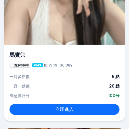
馬寶兒
ID: i349_301389
一對多等待中
i349
一對多點數
5 點
一對一點數
20 點
滿意度評分
100分
立即進入