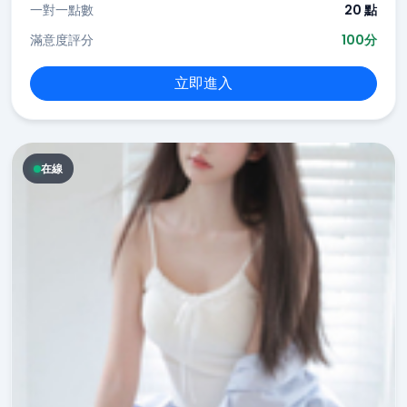
一對一點數
20 點
滿意度評分
100分
立即進入
在線