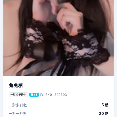
兔兔糖
ID: i349_300893
一對多等待中
i349
一對多點數
5 點
一對一點數
20 點