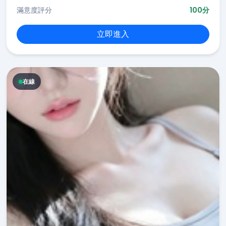
滿意度評分
100分
立即進入
在線