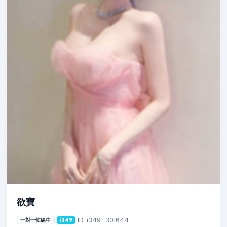
欲寶
ID: i349_301644
一對一忙線中
i349