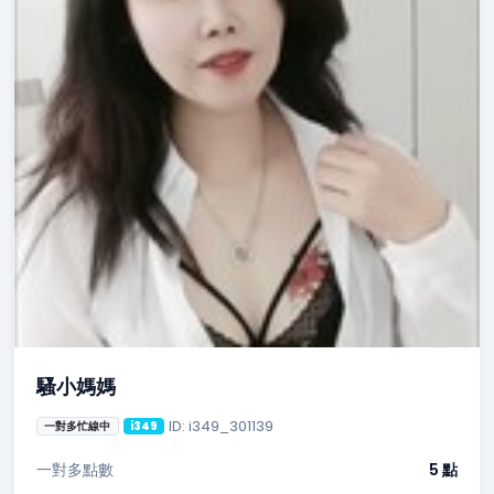
騷小媽媽
ID: i349_301139
一對多忙線中
i349
一對多點數
5 點