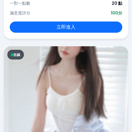
一對一點數
20 點
滿意度評分
100分
立即進入
在線