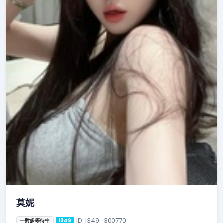
莫妮
ID: i349_300770
一對多等待中
i349