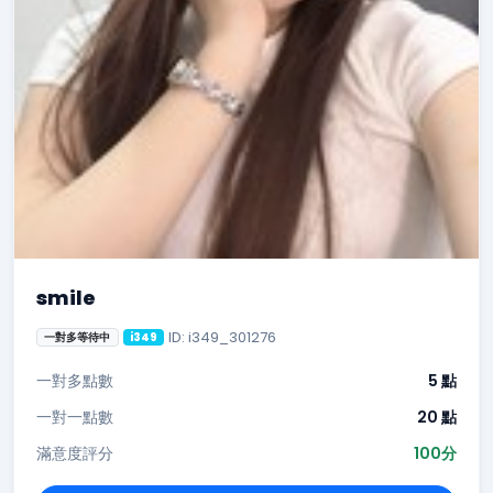
smile
ID: i349_301276
一對多等待中
i349
一對多點數
5 點
一對一點數
20 點
滿意度評分
100分