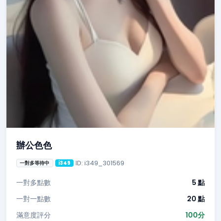
辦公色色
ID: i349_301569
一對多等待中
i349
一對多點數
5 點
一對一點數
20 點
滿意度評分
100分