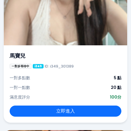
馬寶兒
ID: i349_301389
一對多等待中
i349
一對多點數
5 點
一對一點數
20 點
滿意度評分
100分
立即進入