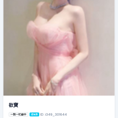
欲寶
ID: i349_301644
一對一忙線中
i349