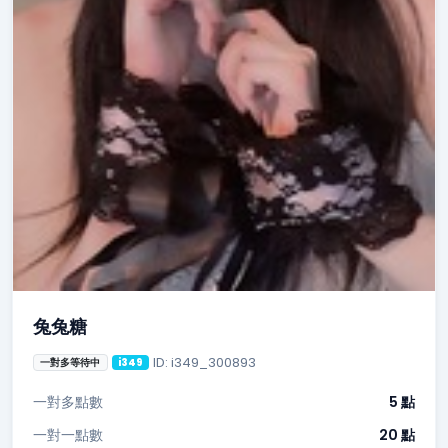
兔兔糖
ID: i349_300893
一對多等待中
i349
一對多點數
5 點
一對一點數
20 點