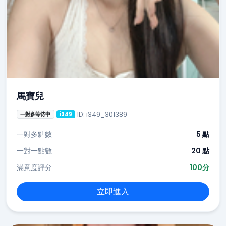
馬寶兒
ID: i349_301389
一對多等待中
i349
一對多點數
5 點
一對一點數
20 點
滿意度評分
100分
立即進入