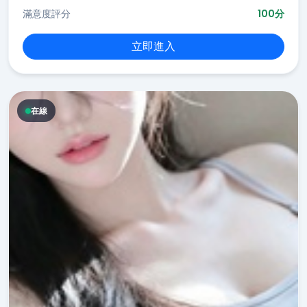
滿意度評分
100分
立即進入
在線