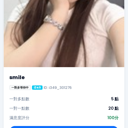
smile
ID: i349_301276
一對多等待中
i349
一對多點數
5 點
一對一點數
20 點
滿意度評分
100分