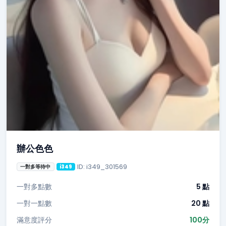
辦公色色
ID: i349_301569
一對多等待中
i349
一對多點數
5 點
一對一點數
20 點
滿意度評分
100分