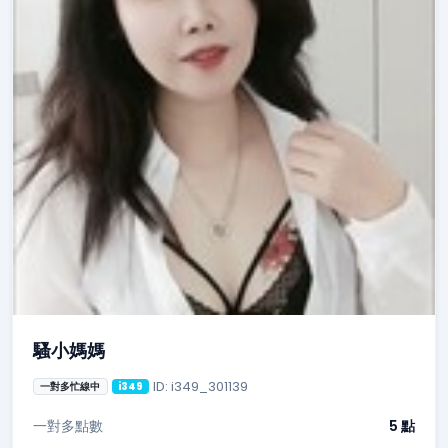
騷小媽媽
ID: i349_301139
一對多忙線中
i349
一對多點數
5 點