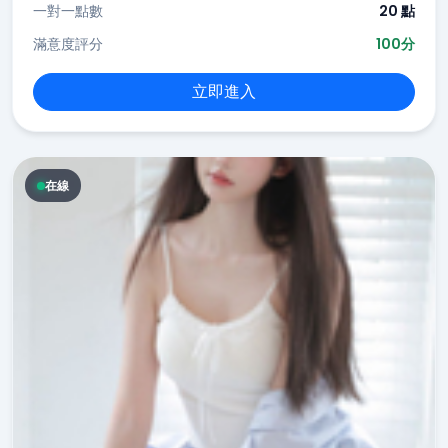
一對一點數
20 點
滿意度評分
100分
立即進入
在線