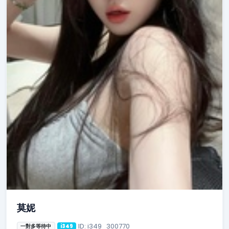
莫妮
ID: i349_300770
一對多等待中
i349