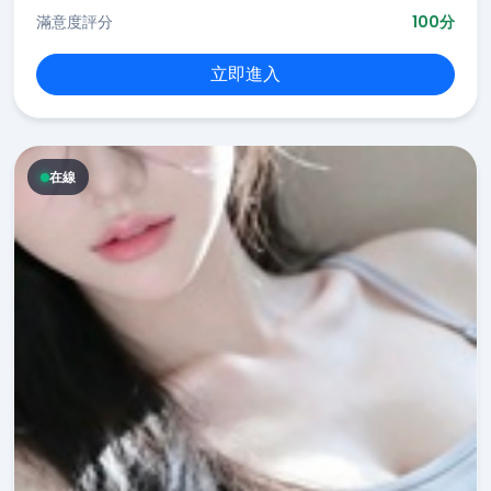
滿意度評分
100分
立即進入
在線