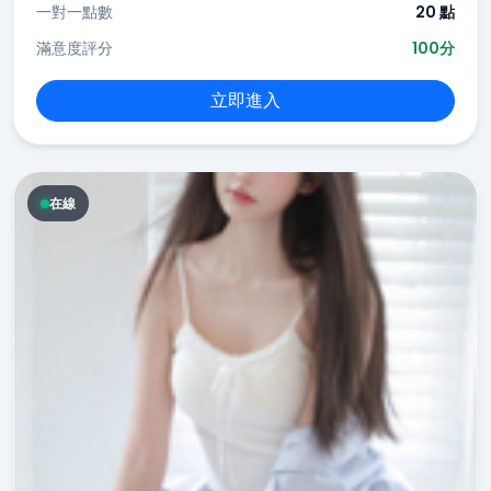
一對一點數
20 點
滿意度評分
100分
立即進入
在線