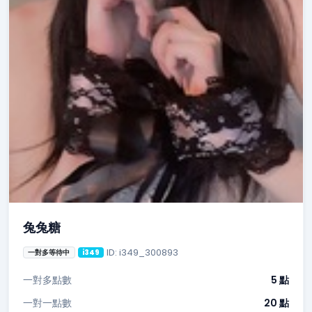
兔兔糖
ID: i349_300893
一對多等待中
i349
一對多點數
5 點
一對一點數
20 點