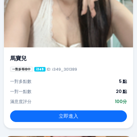
馬寶兒
ID: i349_301389
一對多等待中
i349
一對多點數
5 點
一對一點數
20 點
滿意度評分
100分
立即進入