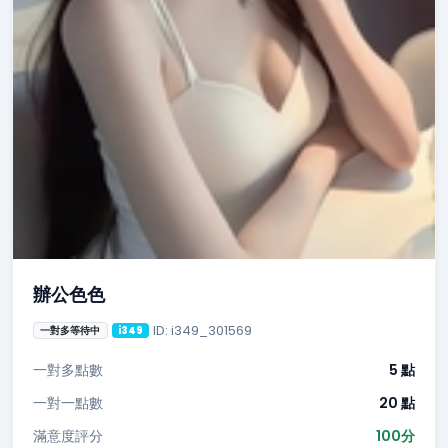
辦公色色
ID: i349_301569
一對多等待中
i349
一對多點數
5 點
一對一點數
20 點
滿意度評分
100分