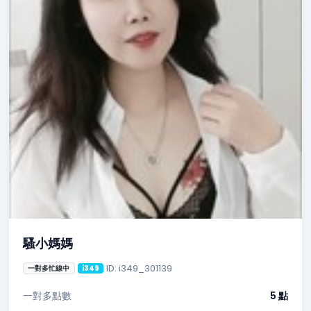
騷小媽媽
ID: i349_301139
一對多忙線中
i349
一對多點數
5 點