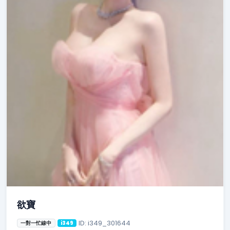
欲寶
ID: i349_301644
一對一忙線中
i349