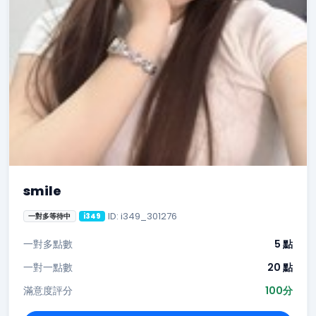
smile
ID: i349_301276
一對多等待中
i349
一對多點數
5 點
一對一點數
20 點
滿意度評分
100分