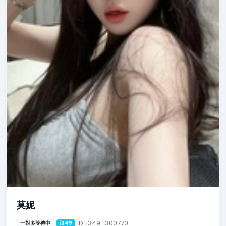
莫妮
ID: i349_300770
一對多等待中
i349