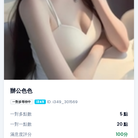
辦公色色
ID: i349_301569
一對多等待中
i349
一對多點數
5 點
一對一點數
20 點
滿意度評分
100分