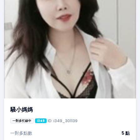
騷小媽媽
ID: i349_301139
一對多忙線中
i349
一對多點數
5 點