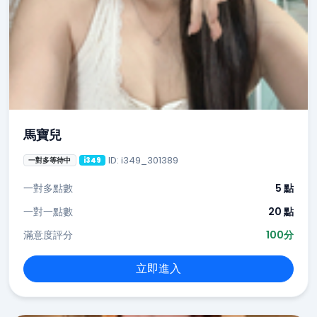
馬寶兒
ID: i349_301389
一對多等待中
i349
一對多點數
5 點
一對一點數
20 點
滿意度評分
100分
立即進入