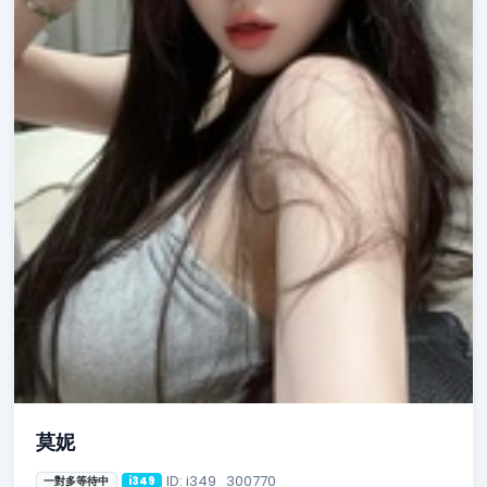
莫妮
ID: i349_300770
一對多等待中
i349