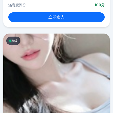
滿意度評分
100分
立即進入
在線