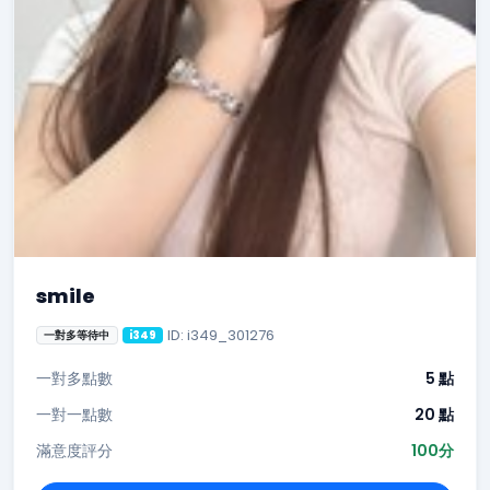
smile
ID: i349_301276
一對多等待中
i349
一對多點數
5 點
一對一點數
20 點
滿意度評分
100分