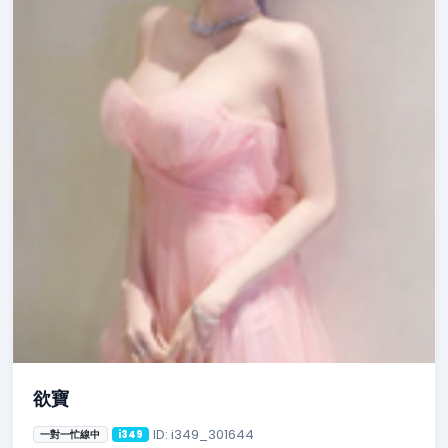
欲寶
ID: i349_301644
一對一忙線中
i349