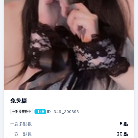
兔兔糖
ID: i349_300893
一對多等待中
i349
一對多點數
5 點
一對一點數
20 點