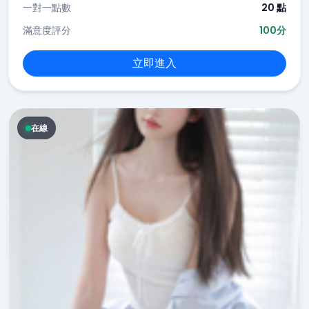
一對一點數
20 點
滿意度評分
100分
立即進入
在線